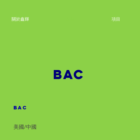
關於鑫輝
產品
項目
BAC
BAC
美國/中國