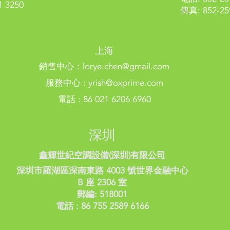
1 3250
傳真: 852-25
上海
銷售中心：
lorye.chen@gmail.com
服務中心 :
yrish@oxprime.com
電話 : 86 021 6206 6960
深圳
鑫輝世紀空調設備(深圳)有限公司
深圳市羅湖區深南東路 4003 號世界金融中心
B 座 2306 室
郵編: 518001
電話 : 86 755 2589 6166