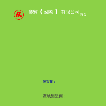
鑫輝 (國際 ) 有限公司
首頁
製造商：
產地製造商：