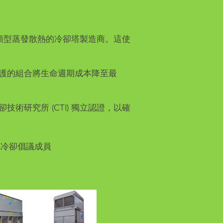
家涵蓋所有類型蒸發散熱的冷卻塔製造商。這使
。
維護的組合將生命週期成本降至最
技術研究所 (CTI) 獨立認證，以確
 綠色冷卻倡議成員