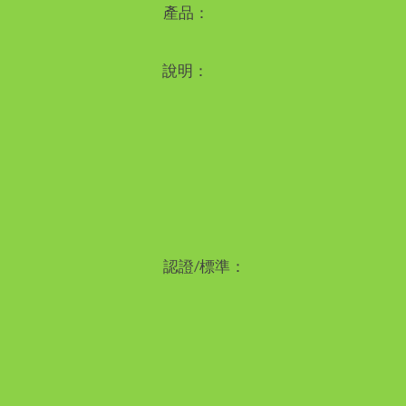
產品：
說明：
認證/標準：