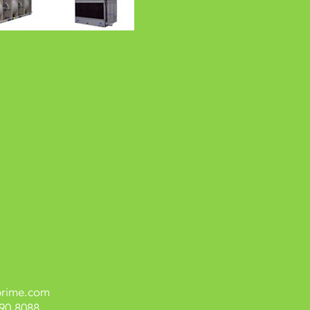
prime.com
90 8088