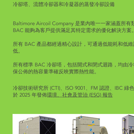
冷卻塔、流體冷卻器和冷凝器的蒸發冷卻設備
Baltimore Aircoil Company 是業內唯一一
BAC 能夠為客戶提供滿足其特定需求的優化解決方案
所有 BAC 產品都經過精心設計，可通過低能耗和低
低。
所有標準 BAC 冷卻塔，包括開式和閉式迴路，均由冷卻
保公佈的熱容量準確反映實際熱性能。
冷卻技術研究所 (CTI)、ISO 9001、FM 認證、IBC
於 2025 年發佈
環境、社會及管治 (ESG) 報告