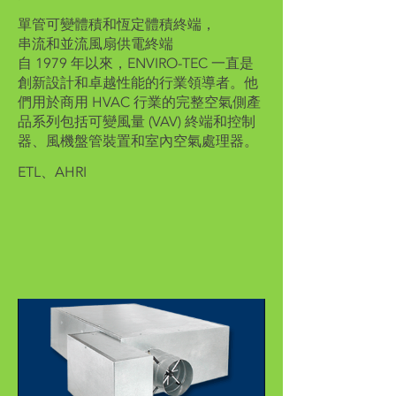
單管可變體積和恆定體積終端，
串流和並流風扇供電終端
自 1979 年以來，ENVIRO-TEC 一直是
創新設計和卓越性能的行業領導者。他
們用於商用 HVAC 行業的完整空氣側產
品系列包括可變風量 (VAV) 終端和控制
器、風機盤管裝置和室內空氣處理器。
ETL、AHRI